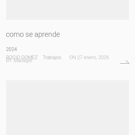
como se aprende
2024
ROCIO GOMEZ
Trabajos
ON
27 enero, 2026
BY:
Manager