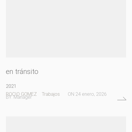
en tránsito
2021
ROCIO GOMEZ
Trabajos
ON
24 enero, 2026
BY:
Manager