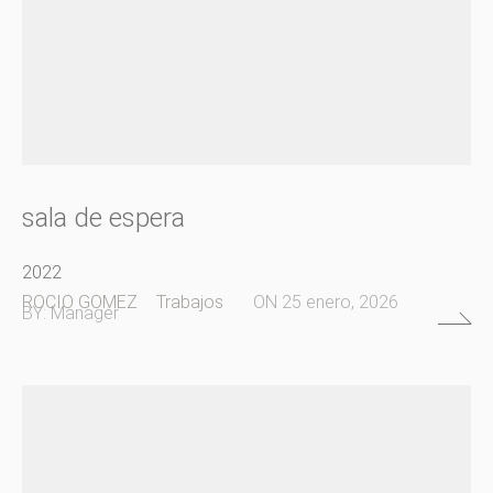
sala de espera
2022
ROCIO GOMEZ
Trabajos
ON
25 enero, 2026
BY:
Manager