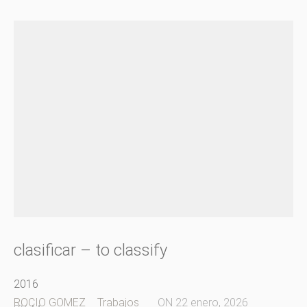
clasificar – to classify
2016
ROCIO GOMEZ
Trabajos
ON
22 enero, 2026