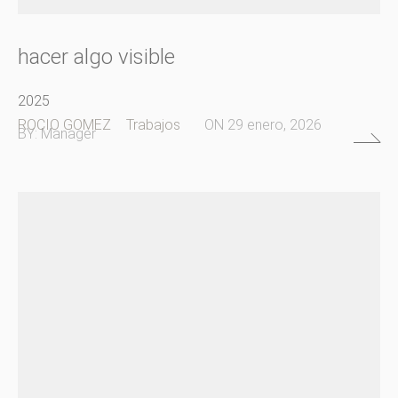
hacer algo visible
2025
ROCIO GOMEZ
Trabajos
ON
29 enero, 2026
BY:
Manager