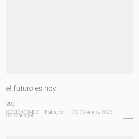
el futuro es hoy
2021
ROCIO GOMEZ
Trabajos
ON
23 enero, 2026
BY:
Manager