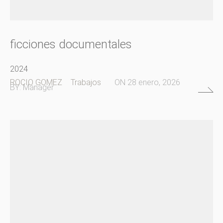
ficciones documentales
2024
ROCIO GOMEZ
Trabajos
ON
28 enero, 2026
BY:
Manager