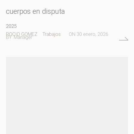
cuerpos en disputa
2025
ROCIO GOMEZ
Trabajos
ON
30 enero, 2026
BY:
Manager