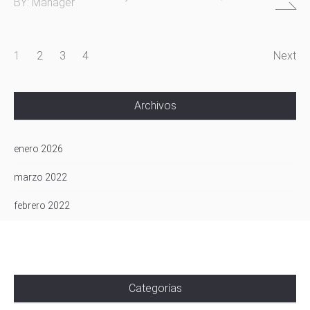
BY:
Manager
1
2
3
4
Next
Archivos
enero 2026
marzo 2022
febrero 2022
Categorías