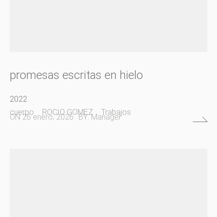
promesas escritas en hielo
2022
cuerpo
ROCIO GOMEZ
Trabajos
ON
26 enero, 2026
BY:
Manager