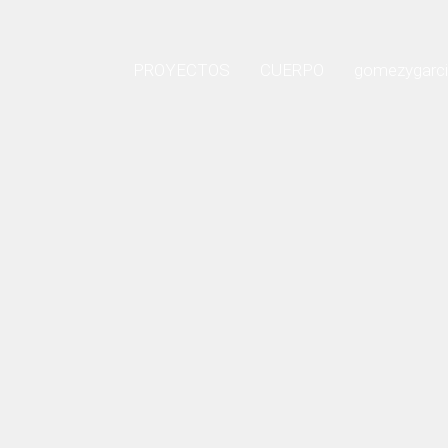
PROYECTOS
CUERPO
gomezygarc