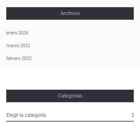
Archivos
enero 2026
marzo 2022
febrero 2022
Categorías
Facebook
Instagram
© rociogomezgp.com