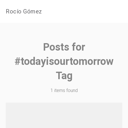
Rocío Gómez
Posts for
#todayisourtomorrow
Tag
1 items found