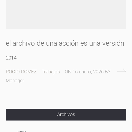
el archivo de una acción es una versión
2014
ROCIO GOMEZ
Trabajos
ON
16 enero, 2026
BY:
Manager
Archivos