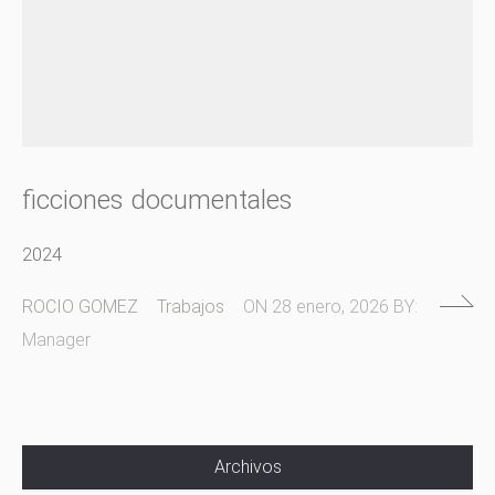
ficciones documentales
2024
ROCIO GOMEZ
Trabajos
ON
28 enero, 2026
BY:
Manager
Archivos