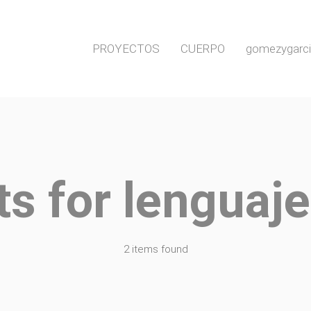
PROYECTOS
CUERPO
gomezygarc
ts for
lenguaje
2 items found