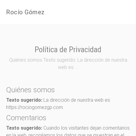
Rocío Gómez
Política de Privacidad
Quiénes somos Texto sugerido: La dirección de nuestra
web es: …
Quiénes somos
Texto sugerido:
La dirección de nuestra web es:
https://rociogomezgp.com.
Comentarios
Texto sugerido:
Cuando los visitantes dejan comentarios
en la web, recopilamos los datos que se muestran en el